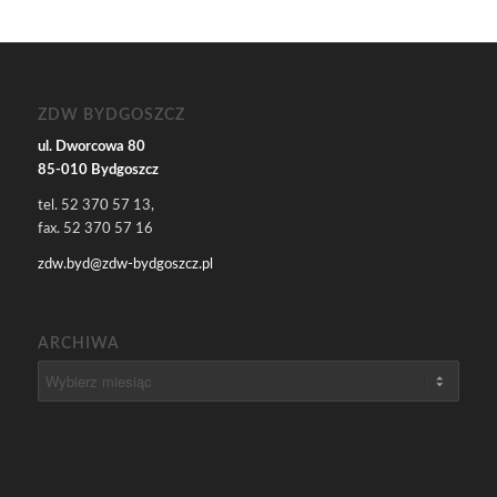
ZDW BYDGOSZCZ
ul. Dworcowa 80
85-010 Bydgoszcz
tel. 52 370 57 13,
fax. 52 370 57 16
zdw.byd@zdw-bydgoszcz.pl
ARCHIWA