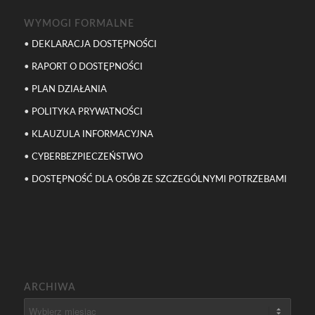
WYMOGI FORMALNE
•
DEKLARACJA DOSTĘPNOŚCI
•
RAPORT O DOSTĘPNOŚCI
•
PLAN DZIAŁANIA
•
POLITYKA PRYWATNOŚCI
•
KLAUZULA INFORMACYJNA
•
CYBERBEZPIECZEŃSTWO
•
DOSTĘPNOŚĆ DLA OSÓB ZE SZCZEGÓLNYMI POTRZEBAMI
ARCHIWA