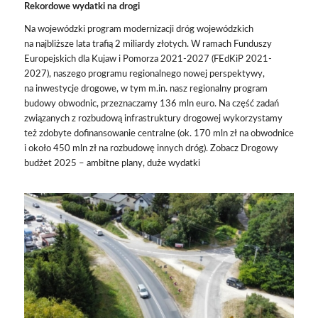
Rekordowe wydatki na drogi
Na wojewódzki program modernizacji dróg wojewódzkich
na najbliższe lata trafią 2 miliardy złotych. W ramach Funduszy
Europejskich dla Kujaw i Pomorza 2021-2027 (FEdKiP 2021-
2027), naszego programu regionalnego nowej perspektywy,
na inwestycje drogowe, w tym m.in.
nasz regionalny program
budowy obwodnic
, przeznaczamy 136 mln euro. Na część zadań
związanych z rozbudową infrastruktury drogowej wykorzystamy
też zdobyte dofinansowanie centralne (ok. 170 mln zł na obwodnice
i około 450 mln zł na rozbudowę innych dróg). Zobacz
Drogowy
budżet 2025 – ambitne plany, duże wydatki