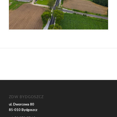
ZDW BYDGOSZCZ
ul. Dworcowa 80
85-010 Bydgoszcz