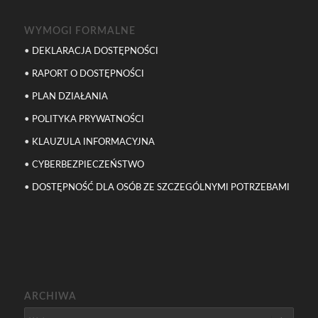
WYMOGI FORMALNE
•
DEKLARACJA DOSTĘPNOŚCI
•
RAPORT O DOSTĘPNOŚCI
•
PLAN DZIAŁANIA
•
POLITYKA PRYWATNOŚCI
•
KLAUZULA INFORMACYJNA
•
CYBERBEZPIECZEŃSTWO
•
DOSTĘPNOŚĆ DLA OSÓB ZE SZCZEGÓLNYMI POTRZEBAMI
ARCHIWA