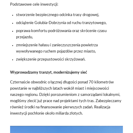
Podstawowe cele inwestycji:
stworzenie bezpiecznego odcinka trasy drogowej,
odciążenie Golubia-Dobrzynia od ruchu tranzytowego,
poprawa komfortu podróżowania oraz skrócenie czasu
przejazdu,
zmniejszenie hałasu i zanieczyszczenia powietrza
wywoływanego ruchem pojazdów przez miasto,
zwiększenie przepustowości skrzyżowań.
Wyprowadzamy tranzyt, modernizujemy sieć
Czternaście obwodnic o łącznej długości ponad 70 kilometrów
powstanie w najbliższych latach wokół miast i miejscowości
naszego regionu.
Dzięki porozumieniom z samorządami lokalnymi,
mogliśmy zlecić już prace nad projektami tych tras. Zabezpieczamy
również środki na finansowanie pierwszych zadań. Realizacja
inwestycji pochłonie około miliarda złotych.