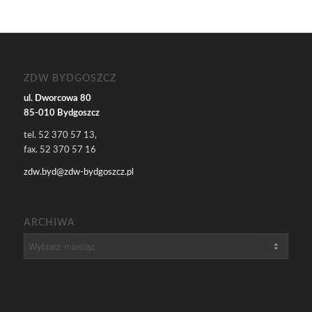
ZDW BYDGOSZCZ
ul. Dworcowa 80
85-010 Bydgoszcz
tel. 52 370 57 13,
fax. 52 370 57 16
zdw.byd@zdw-bydgoszcz.pl
ARCHIWA